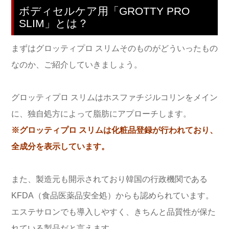
ボディセルケア用「GROTTY PRO
SLIM」とは？
まずはグロッティプロ スリムそのものがどういったもの
なのか、ご紹介していきましょう。
グロッティプロ スリムはホスファチジルコリンをメイン
に、独自処方によって脂肪にアプローチします。
※グロッティプロ スリムは化粧品登録が行われており、
全成分を表示しています。
また、製造元も開示されており韓国の行政機関である
KFDA（食品医薬品安全処）からも認められています。
エステサロンでも導入しやすく、きちんと品質性が保た
れている製品だと言えます。