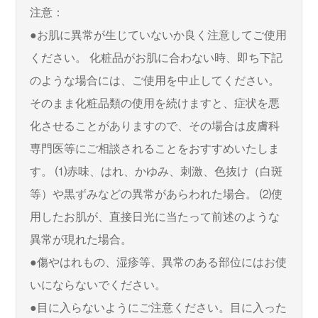
注意：
●お肌に異常が生じていないか良く注意してご使用
ください。 化粧品がお肌に合わない時、即ち下記
のような場合には、ご使用を中止してください。
そのまま化粧品類の使用を続けますと、症状を悪
化させることがありますので、その場合は皮膚科
専門医等にご相談されることをおすすめいたしま
す。 ⑴赤味、はれ、かゆみ、刺激、色抜け（白斑
等）や黒ずみなどの異常があらわれた場合。 ⑵使
用したお肌が、直接日光に当たって前述のような
異常が現れた場合。
●傷やはれもの、湿疹等、異常のある部位にはお使
いにならないでください。
●目に入らないようにご注意ください。目に入った