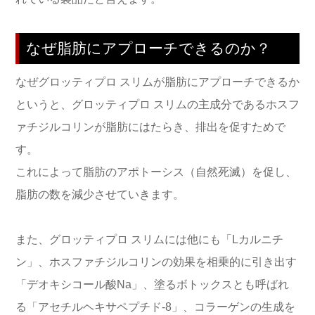
なぜ脂肪にアプローチできるのか？
なぜグロッティプロ スリムが脂肪にアプローチできるか
というと、グロッティプロ スリムの主成分であるホスフ
ァチジルコリンが脂肪にはたらき、排出を促すためで
す。
これによって脂肪のアポトーシス（自然死滅）を促し、
脂肪の数を減少させていきます。
また、グロッティプロ スリムには他にも「Lカルニチ
ン」、ホスファチジルコリンの効果を相乗的に引き出す
「デオキシコール酸Na」、塗るボトックスとも呼ばれ
る「アセチルヘキサペプチド-8」、コラーゲンの生成を