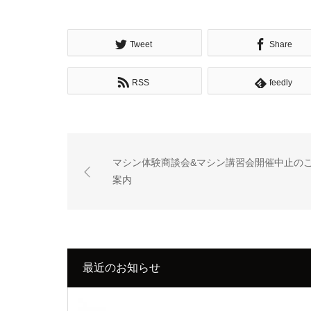
Tweet
Share
RSS
feedly
マシン体験商談会&マシン講習会開催中止の
案内
最近のお知らせ