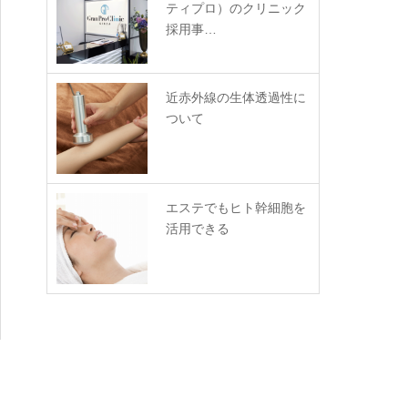
ティプロ）のクリニック
採用事…
近赤外線の生体透過性に
ついて
エステでもヒト幹細胞を
活用できる