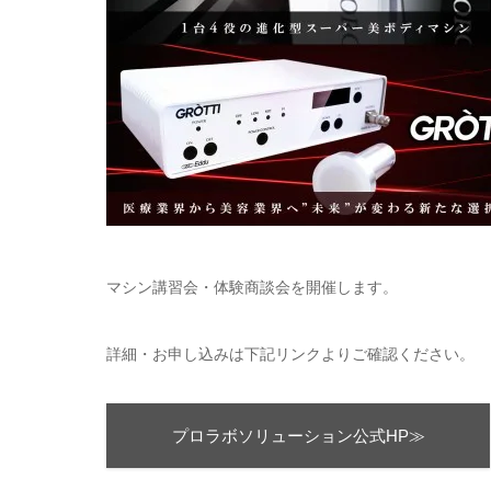
マシン講習会・体験商談会を開催します。
詳細・お申し込みは下記リンクよりご確認ください。
プロラボソリューション公式HP≫