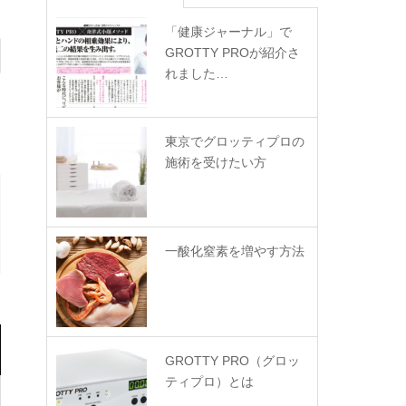
「健康ジャーナル」で
GROTTY PROが紹介さ
れました…
東京でグロッティプロの
施術を受けたい方
一酸化窒素を増やす方法
GROTTY PRO（グロッ
ティプロ）とは