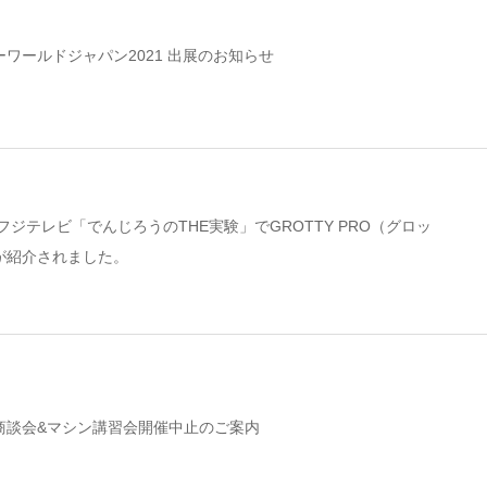
ワールドジャパン2021 出展のお知らせ
フジテレビ「でんじろうのTHE実験」でGROTTY PRO（グロッ
が紹介されました。
商談会&マシン講習会開催中止のご案内