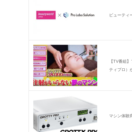
ビューティー
【TV番組】
ティプロ）
マシン体験